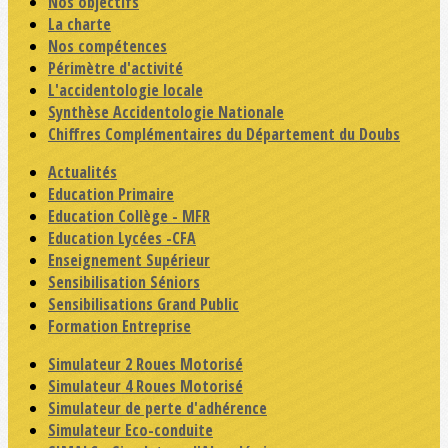
Nos objectifs
La charte
Nos compétences
Périmètre d'activité
L'accidentologie locale
Synthèse Accidentologie Nationale
Chiffres Complémentaires du Département du Doubs
Actualités
Education Primaire
Education Collège - MFR
Education Lycées -CFA
Enseignement Supérieur
Sensibilisation Séniors
Sensibilisations Grand Public
Formation Entreprise
Simulateur 2 Roues Motorisé
Simulateur 4 Roues Motorisé
Simulateur de perte d'adhérence
Simulateur Eco-conduite