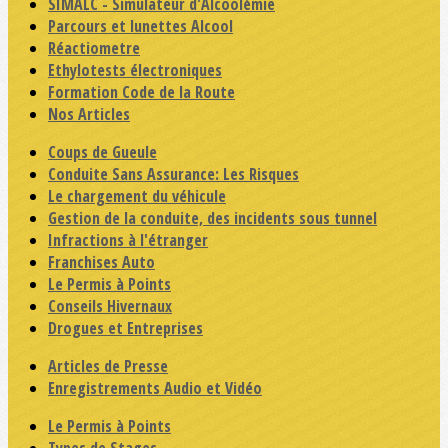
SIMALC - Simulateur d'Alcoolémie
Parcours et lunettes Alcool
Réactiometre
Ethylotests électroniques
Formation Code de la Route
Nos Articles
Coups de Gueule
Conduite Sans Assurance: Les Risques
Le chargement du véhicule
Gestion de la conduite, des incidents sous tunnel
Infractions à l'étranger
Franchises Auto
Le Permis à Points
Conseils Hivernaux
Drogues et Entreprises
Articles de Presse
Enregistrements Audio et Vidéo
Le Permis à Points