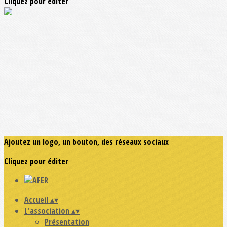
Cliquez pour éditer
Ajoutez un logo, un bouton, des réseaux sociaux
Cliquez pour éditer
Accueil
▴
▾
L'association
▴
▾
Présentation