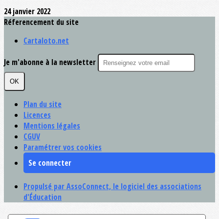
24 janvier 2022
Réferencement du site
Cartaloto.net
Je m'abonne à la newsletter
OK
Plan du site
Licences
Mentions légales
CGUV
Paramétrer vos cookies
Se connecter
Propulsé par AssoConnect, le logiciel des associations
d'Éducation