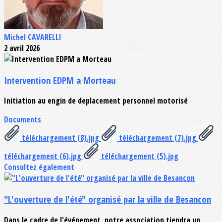
Michel CAVARELLI
2 avril 2026
Intervention EDPM a Morteau
Initiation au engin de deplacement personnel motorisé
Documents
téléchargement (8).jpg
téléchargement (7).jpg
téléchargement (6).jpg
téléchargement (5).jpg
Consultez également
"L'ouverture de l'été" organisé par la ville de Besancon
Dans le cadre de l'événement, notre association tiendra un