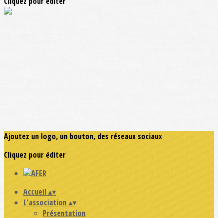
Cliquez pour éditer
Ajoutez un logo, un bouton, des réseaux sociaux
Cliquez pour éditer
Accueil
▴
▾
L'association
▴
▾
Présentation