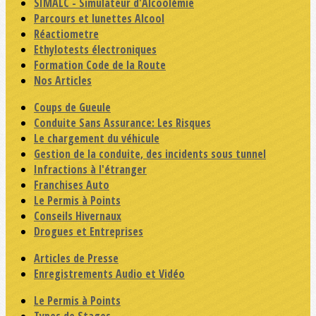
SIMALC - Simulateur d'Alcoolémie
Parcours et lunettes Alcool
Réactiometre
Ethylotests électroniques
Formation Code de la Route
Nos Articles
Coups de Gueule
Conduite Sans Assurance: Les Risques
Le chargement du véhicule
Gestion de la conduite, des incidents sous tunnel
Infractions à l'étranger
Franchises Auto
Le Permis à Points
Conseils Hivernaux
Drogues et Entreprises
Articles de Presse
Enregistrements Audio et Vidéo
Le Permis à Points