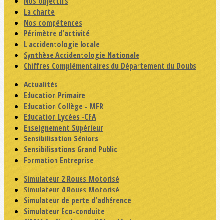
Nos objectifs
La charte
Nos compétences
Périmètre d'activité
L'accidentologie locale
Synthèse Accidentologie Nationale
Chiffres Complémentaires du Département du Doubs
Actualités
Education Primaire
Education Collège - MFR
Education Lycées -CFA
Enseignement Supérieur
Sensibilisation Séniors
Sensibilisations Grand Public
Formation Entreprise
Simulateur 2 Roues Motorisé
Simulateur 4 Roues Motorisé
Simulateur de perte d'adhérence
Simulateur Eco-conduite