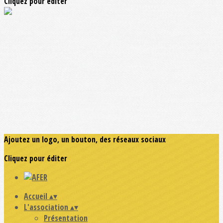
Cliquez pour éditer
Ajoutez un logo, un bouton, des réseaux sociaux
Cliquez pour éditer
Accueil
▴
▾
L'association
▴
▾
Présentation