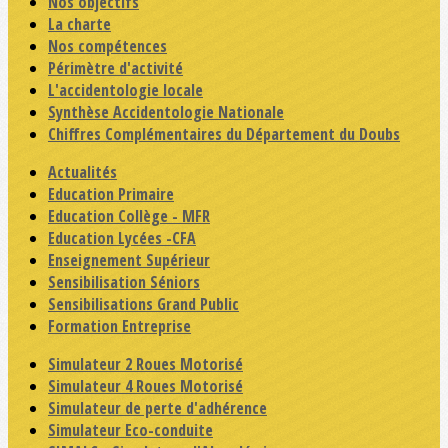
Nos objectifs
La charte
Nos compétences
Périmètre d'activité
L'accidentologie locale
Synthèse Accidentologie Nationale
Chiffres Complémentaires du Département du Doubs
Actualités
Education Primaire
Education Collège - MFR
Education Lycées -CFA
Enseignement Supérieur
Sensibilisation Séniors
Sensibilisations Grand Public
Formation Entreprise
Simulateur 2 Roues Motorisé
Simulateur 4 Roues Motorisé
Simulateur de perte d'adhérence
Simulateur Eco-conduite