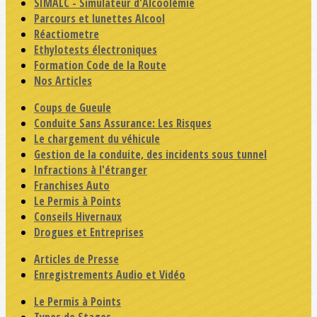
SIMALC - Simulateur d'Alcoolémie
Parcours et lunettes Alcool
Réactiometre
Ethylotests électroniques
Formation Code de la Route
Nos Articles
Coups de Gueule
Conduite Sans Assurance: Les Risques
Le chargement du véhicule
Gestion de la conduite, des incidents sous tunnel
Infractions à l'étranger
Franchises Auto
Le Permis à Points
Conseils Hivernaux
Drogues et Entreprises
Articles de Presse
Enregistrements Audio et Vidéo
Le Permis à Points