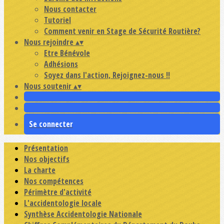
Nous contacter
Tutoriel
Comment venir en Stage de Sécurité Routière?
Nous rejoindre
▴
▾
Etre Bénévole
Adhésions
Soyez dans l'action, Rejoignez-nous !!
Nous soutenir
▴
▾
Se connecter
Présentation
Nos objectifs
La charte
Nos compétences
Périmètre d'activité
L'accidentologie locale
Synthèse Accidentologie Nationale