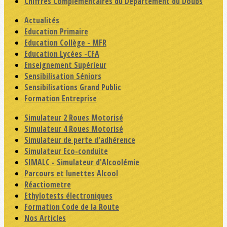
Chiffres Complémentaires du Département du Doubs
Actualités
Education Primaire
Education Collège - MFR
Education Lycées -CFA
Enseignement Supérieur
Sensibilisation Séniors
Sensibilisations Grand Public
Formation Entreprise
Simulateur 2 Roues Motorisé
Simulateur 4 Roues Motorisé
Simulateur de perte d'adhérence
Simulateur Eco-conduite
SIMALC - Simulateur d'Alcoolémie
Parcours et lunettes Alcool
Réactiometre
Ethylotests électroniques
Formation Code de la Route
Nos Articles