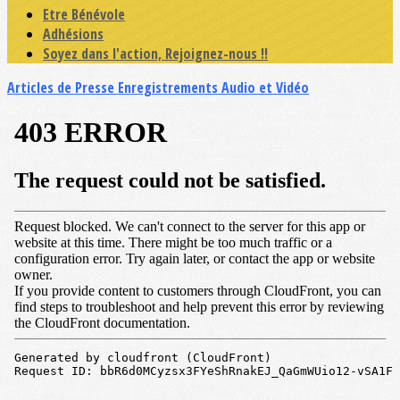
Etre Bénévole
Adhésions
Soyez dans l'action, Rejoignez-nous !!
Articles de Presse
Enregistrements Audio et Vidéo