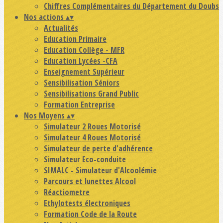
Chiffres Complémentaires du Département du Doubs
Nos actions
▴
▾
Actualités
Education Primaire
Education Collège - MFR
Education Lycées -CFA
Enseignement Supérieur
Sensibilisation Séniors
Sensibilisations Grand Public
Formation Entreprise
Nos Moyens
▴
▾
Simulateur 2 Roues Motorisé
Simulateur 4 Roues Motorisé
Simulateur de perte d'adhérence
Simulateur Eco-conduite
SIMALC - Simulateur d'Alcoolémie
Parcours et lunettes Alcool
Réactiometre
Ethylotests électroniques
Formation Code de la Route