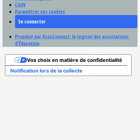
CGUV
Paramétrer vos cookies
Se connecter
Propulsé par AssoConnect, le logiciel des associations
d'Éducation
Vos choix en matière de confidentialité
Notification lors de la collecte