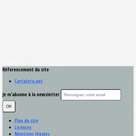
Réferencement du site
Cartaloto.net
Je m'abonne à la newsletter
OK
Plan du site
Licences
Mentions légales