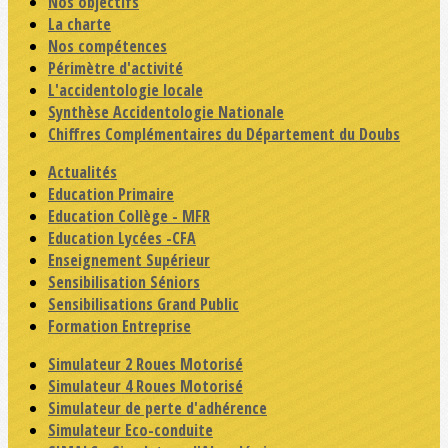
Nos objectifs
La charte
Nos compétences
Périmètre d'activité
L'accidentologie locale
Synthèse Accidentologie Nationale
Chiffres Complémentaires du Département du Doubs
Actualités
Education Primaire
Education Collège - MFR
Education Lycées -CFA
Enseignement Supérieur
Sensibilisation Séniors
Sensibilisations Grand Public
Formation Entreprise
Simulateur 2 Roues Motorisé
Simulateur 4 Roues Motorisé
Simulateur de perte d'adhérence
Simulateur Eco-conduite