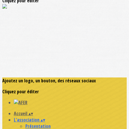
Cliquez pour éditer
Ajoutez un logo, un bouton, des réseaux sociaux
Cliquez pour éditer
Accueil
▴
▾
L'association
▴
▾
Présentation