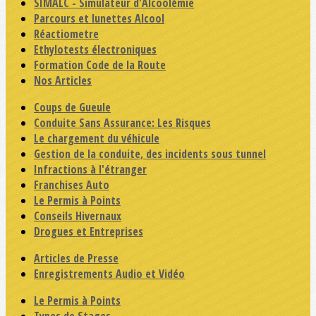
SIMALC - Simulateur d'Alcoolémie
Parcours et lunettes Alcool
Réactiometre
Ethylotests électroniques
Formation Code de la Route
Nos Articles
Coups de Gueule
Conduite Sans Assurance: Les Risques
Le chargement du véhicule
Gestion de la conduite, des incidents sous tunnel
Infractions à l'étranger
Franchises Auto
Le Permis à Points
Conseils Hivernaux
Drogues et Entreprises
Articles de Presse
Enregistrements Audio et Vidéo
Le Permis à Points