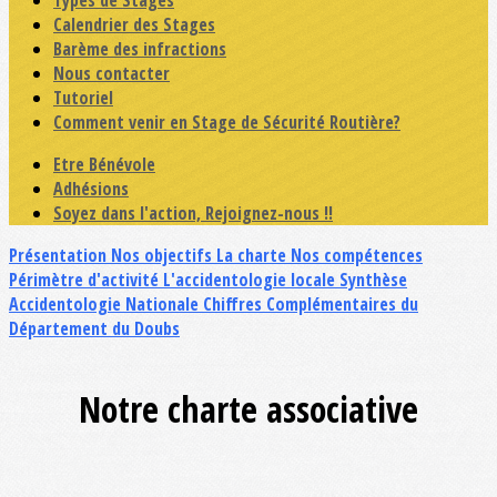
Types de Stages
Calendrier des Stages
Barème des infractions
Nous contacter
Tutoriel
Comment venir en Stage de Sécurité Routière?
Etre Bénévole
Adhésions
Soyez dans l'action, Rejoignez-nous !!
Présentation
Nos objectifs
La charte
Nos compétences
Périmètre d'activité
L'accidentologie locale
Synthèse
Accidentologie Nationale
Chiffres Complémentaires du
Département du Doubs
Notre charte associative