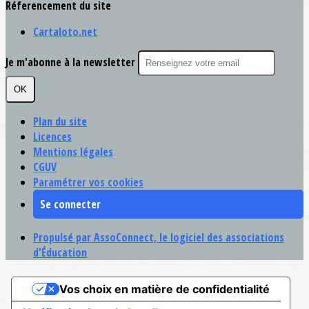
Réferencement du site
Cartaloto.net
Je m'abonne à la newsletter
OK
Plan du site
Licences
Mentions légales
CGUV
Paramétrer vos cookies
Se connecter
Propulsé par AssoConnect, le logiciel des associations
d'Éducation
Vos choix en matière de confidentialité