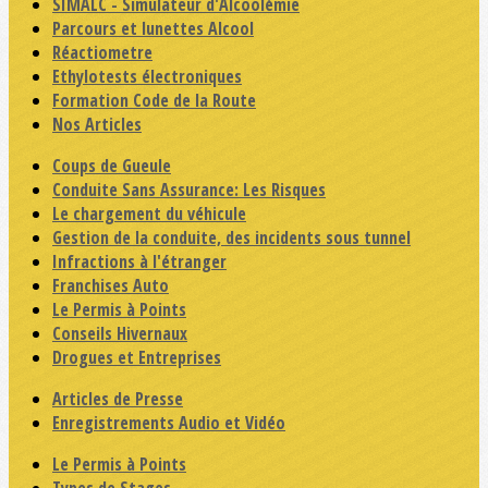
SIMALC - Simulateur d'Alcoolémie
Parcours et lunettes Alcool
Réactiometre
Ethylotests électroniques
Formation Code de la Route
Nos Articles
Coups de Gueule
Conduite Sans Assurance: Les Risques
Le chargement du véhicule
Gestion de la conduite, des incidents sous tunnel
Infractions à l'étranger
Franchises Auto
Le Permis à Points
Conseils Hivernaux
Drogues et Entreprises
Articles de Presse
Enregistrements Audio et Vidéo
Le Permis à Points