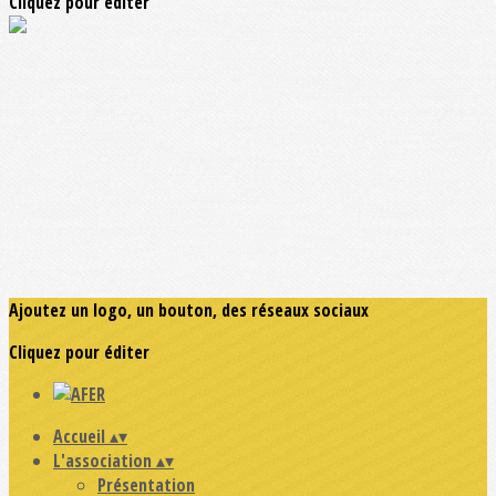
Cliquez pour éditer
Ajoutez un logo, un bouton, des réseaux sociaux
Cliquez pour éditer
Accueil
▴
▾
L'association
▴
▾
Présentation