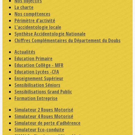
Nos objectifs
La charte
Nos compétences
Périmètre d'activité
L'accidentologie locale
Synthèse Accidentologie Nationale
Chiffres Complémentaires du Département du Doubs
Actualités
Education Primaire
Education Collège - MFR
Education Lycées -CFA
Enseignement Supérieur
Sensibilisation Séniors
Sensibilisations Grand Public
Formation Entreprise
Simulateur 2 Roues Motorisé
Simulateur 4 Roues Motorisé
Simulateur de perte d'adhérence
Simulateur Eco-conduite