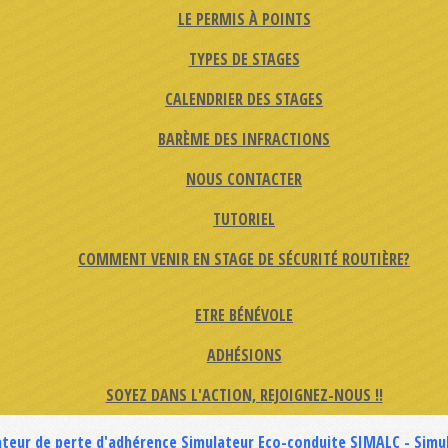
LE PERMIS À POINTS
TYPES DE STAGES
CALENDRIER DES STAGES
BARÈME DES INFRACTIONS
NOUS CONTACTER
TUTORIEL
COMMENT VENIR EN STAGE DE SÉCURITÉ ROUTIÈRE?
ETRE BÉNÉVOLE
ADHÉSIONS
SOYEZ DANS L'ACTION, REJOIGNEZ-NOUS !!
ateur de perte d'adhérence
Simulateur Eco-conduite
SIMALC - Simu