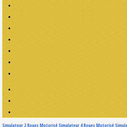
Simulateur 2 Roues Motorisé
Simulateur 4 Roues Motorisé
Simul