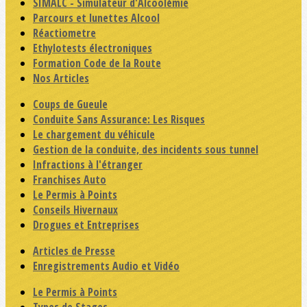
SIMALC - Simulateur d'Alcoolémie
Parcours et lunettes Alcool
Réactiometre
Ethylotests électroniques
Formation Code de la Route
Nos Articles
Coups de Gueule
Conduite Sans Assurance: Les Risques
Le chargement du véhicule
Gestion de la conduite, des incidents sous tunnel
Infractions à l'étranger
Franchises Auto
Le Permis à Points
Conseils Hivernaux
Drogues et Entreprises
Articles de Presse
Enregistrements Audio et Vidéo
Le Permis à Points