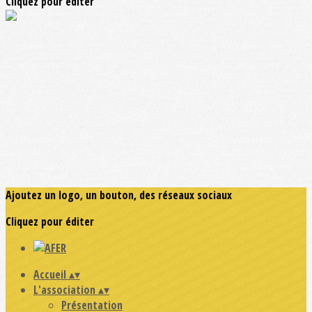
Cliquez pour éditer
Ajoutez un logo, un bouton, des réseaux sociaux
Cliquez pour éditer
Accueil
▴
▾
L'association
▴
▾
Présentation