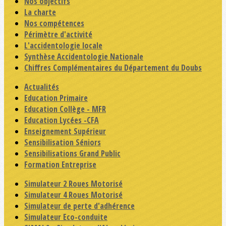
Nos objectifs
La charte
Nos compétences
Périmètre d'activité
L'accidentologie locale
Synthèse Accidentologie Nationale
Chiffres Complémentaires du Département du Doubs
Actualités
Education Primaire
Education Collège - MFR
Education Lycées -CFA
Enseignement Supérieur
Sensibilisation Séniors
Sensibilisations Grand Public
Formation Entreprise
Simulateur 2 Roues Motorisé
Simulateur 4 Roues Motorisé
Simulateur de perte d'adhérence
Simulateur Eco-conduite