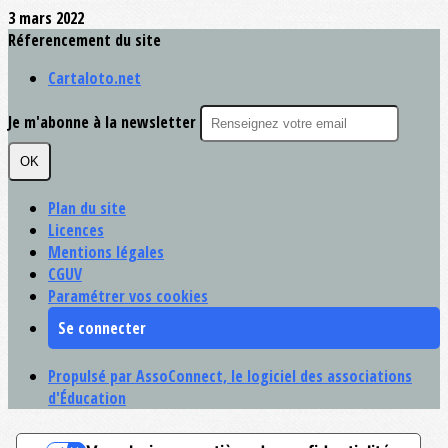
3 mars 2022
Réferencement du site
Cartaloto.net
Je m'abonne à la newsletter
OK
Plan du site
Licences
Mentions légales
CGUV
Paramétrer vos cookies
Se connecter
Propulsé par AssoConnect, le logiciel des associations
d'Éducation