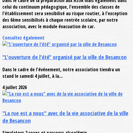
Dans le cadre de la préparation aux ASSR mais également dans
celui du continuum pédagogique, l'ensemble des classes de
l'établissement sera sensibilisé au risque routier, à l'exception
des 6ème sensibilisés à chaque rentrée scolaire, par notre
association, avec le module évacuation de car.
Consultez également
"L'ouverture de l'été" organisé par la ville de Besancon
Dans le cadre de l'événement, notre association tiendra un
stand le samedi 4 juillet, à la...
4 juillet 2026
"La rue est a nous" avec de la vie associative de la ville
de Besancon
Simulateur 2 roues et parcours alcoolémie