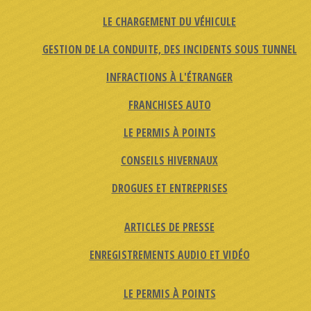
LE CHARGEMENT DU VÉHICULE
GESTION DE LA CONDUITE, DES INCIDENTS SOUS TUNNEL
INFRACTIONS À L'ÉTRANGER
FRANCHISES AUTO
LE PERMIS À POINTS
CONSEILS HIVERNAUX
DROGUES ET ENTREPRISES
ARTICLES DE PRESSE
ENREGISTREMENTS AUDIO ET VIDÉO
LE PERMIS À POINTS