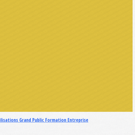
ilisations Grand Public
Formation Entreprise