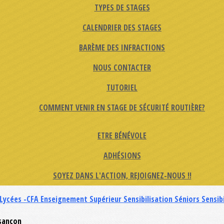
TYPES DE STAGES
CALENDRIER DES STAGES
BARÈME DES INFRACTIONS
NOUS CONTACTER
TUTORIEL
COMMENT VENIR EN STAGE DE SÉCURITÉ ROUTIÈRE?
ETRE BÉNÉVOLE
ADHÉSIONS
SOYEZ DANS L'ACTION, REJOIGNEZ-NOUS !!
 Lycées -CFA
Enseignement Supérieur
Sensibilisation Séniors
Sensib