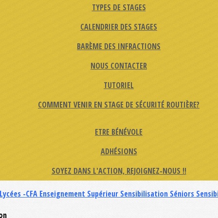
TYPES DE STAGES
CALENDRIER DES STAGES
BARÈME DES INFRACTIONS
NOUS CONTACTER
TUTORIEL
COMMENT VENIR EN STAGE DE SÉCURITÉ ROUTIÈRE?
ETRE BÉNÉVOLE
ADHÉSIONS
SOYEZ DANS L'ACTION, REJOIGNEZ-NOUS !!
 Lycées -CFA
Enseignement Supérieur
Sensibilisation Séniors
Sensib