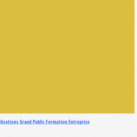
ilisations Grand Public
Formation Entreprise